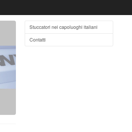
Stuccatori nei capoluoghi italiani
Contatti