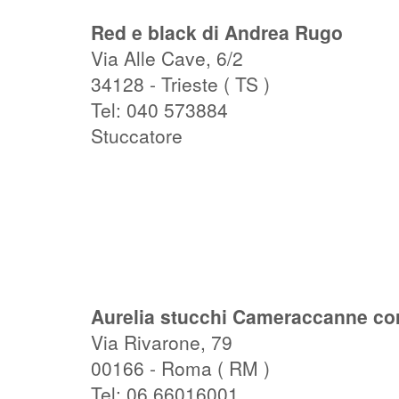
Red e black di Andrea Rugo
Via Alle Cave, 6/2
34128 - Trieste ( TS )
Tel: 040 573884
Stuccatore
Aurelia stucchi Cameraccanne cor
Via Rivarone, 79
00166 - Roma ( RM )
Tel: 06 66016001