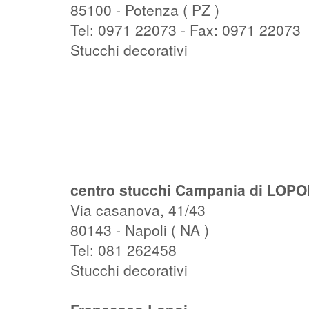
85100 - Potenza ( PZ )
Tel: 0971 22073 - Fax: 0971 22073
Stucchi decorativi
centro stucchi Campania di LOP
Via casanova, 41/43
80143 - Napoli ( NA )
Tel: 081 262458
Stucchi decorativi