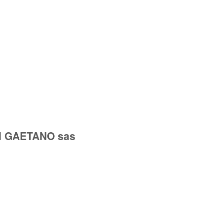
OI GAETANO sas