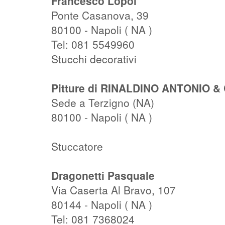
Francesco Lopoi
Ponte Casanova, 39
80100 - Napoli ( NA )
Tel: 081 5549960
Stucchi decorativi
Pitture di RINALDINO ANTONIO & 
Sede a Terzigno (NA)
80100 - Napoli ( NA )
Stuccatore
Dragonetti Pasquale
Via Caserta Al Bravo, 107
80144 - Napoli ( NA )
Tel: 081 7368024