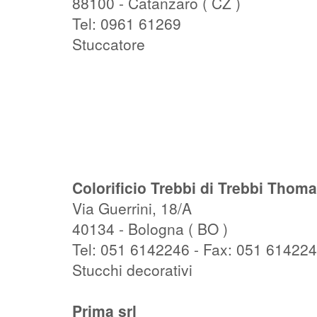
88100 - Catanzaro ( CZ )
Tel: 0961 61269
Stuccatore
Colorificio Trebbi di Trebbi Thom
Via Guerrini, 18/A
40134 - Bologna ( BO )
Tel: 051 6142246 - Fax: 051 61422
Stucchi decorativi
Prima srl